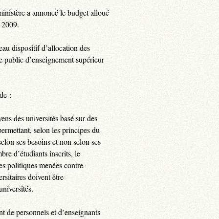
inistère a annoncé le budget alloué
e 2009.
eau dispositif d’allocation des
e public d’enseignement supérieur
de :
ens des universités basé sur des
permettant, selon les principes du
elon ses besoins et non selon ses
re d’étudiants inscrits, le
les politiques menées contre
rsitaires doivent être
niversités.
t de personnels et d’enseignants