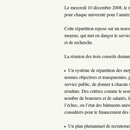
Le mercredi 10 décembre 2008, le m
pour chaque université pour l’anné
Cette répartition repose sur un nouv
moyens, qui met en danger le servic
et de recherche.
La réunion des trois conseils deman
Un système de répartition des moy
normes objectives et transparentes, 
service public, de donner à chacun s
résultats. Des critères comme le nomb
nombre de boursiers et de salariés, 
l’échec, ou l’état des bâtiments unive
considérés pour le financement des u
Un plan pluriannuel de recrutemen