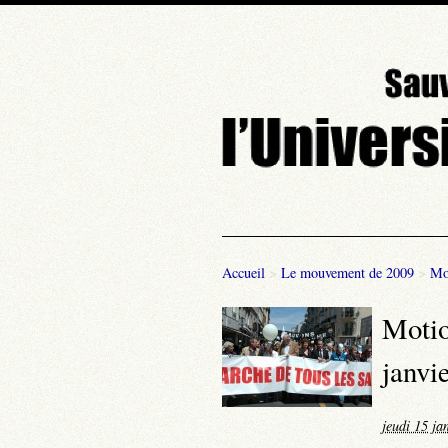
Accueil
>
Le mouvement de 2009
>
Mo
Motio
janvi
jeudi 15 ja