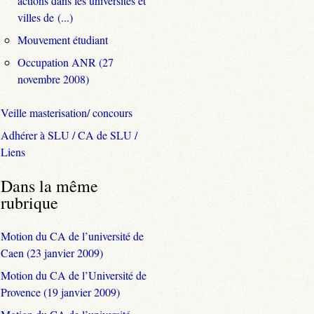
actions dans les universités et
villes de (...)
Mouvement étudiant
Occupation ANR (27
novembre 2008)
Veille masterisation/ concours
Adhérer à SLU / CA de SLU /
Liens
Dans la même
rubrique
Motion du CA de l’université de
Caen (23 janvier 2009)
Motion du CA de l’Université de
Provence (19 janvier 2009)