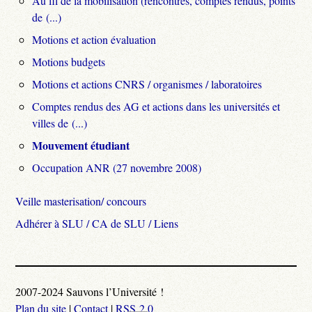
Au fil de la mobilisation (rencontres, comptes rendus, points
de (...)
Motions et action évaluation
Motions budgets
Motions et actions CNRS / organismes / laboratoires
Comptes rendus des AG et actions dans les universités et
villes de (...)
Mouvement étudiant
Occupation ANR (27 novembre 2008)
Veille masterisation/ concours
Adhérer à SLU / CA de SLU / Liens
2007-2024 Sauvons l’Université !
Plan du site
|
Contact
|
RSS 2.0