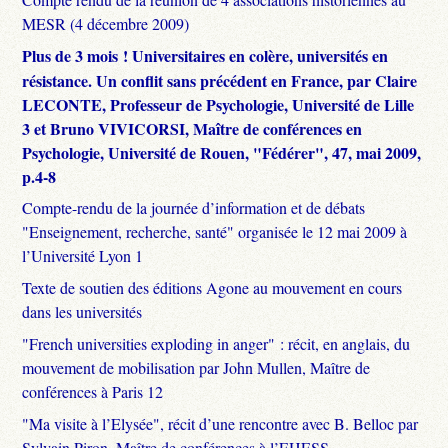
MESR (4 décembre 2009)
Plus de 3 mois ! Universitaires en colère, universités en
résistance. Un conflit sans précédent en France, par Claire
LECONTE, Professeur de Psychologie, Université de Lille
3 et Bruno VIVICORSI, Maître de conférences en
Psychologie, Université de Rouen, "Fédérer", 47, mai 2009,
p.4-8
Compte-rendu de la journée d’information et de débats
"Enseignement, recherche, santé" organisée le 12 mai 2009 à
l’Université Lyon 1
Texte de soutien des éditions Agone au mouvement en cours
dans les universités
"French universities exploding in anger" : récit, en anglais, du
mouvement de mobilisation par John Mullen, Maître de
conférences à Paris 12
"Ma visite à l’Elysée", récit d’une rencontre avec B. Belloc par
Sylvain Piron, Maître de conférences à l’EHESS