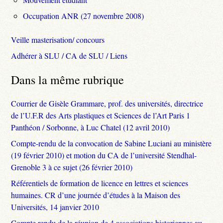
Occupation ANR (27 novembre 2008)
Veille masterisation/ concours
Adhérer à SLU / CA de SLU / Liens
Dans la même rubrique
Courrier de Gisèle Grammare, prof. des universités, directrice
de l’U.F.R des Arts plastiques et Sciences de l’Art Paris 1
Panthéon / Sorbonne, à Luc Chatel (12 avril 2010)
Compte-rendu de la convocation de Sabine Luciani au ministère
(19 février 2010) et motion du CA de l’université Stendhal-
Grenoble 3 à ce sujet (26 février 2010)
Référentiels de formation de licence en lettres et sciences
humaines. CR d’une journée d’études à la Maison des
Universités, 14 janvier 2010
Compte rendu de la réunion de 4 associations historiennes au