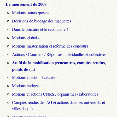
Le mouvement de 2009
Motions statuts /postes
Décisions de blocage des maquettes
Dans le primaire et le secondaire !
Motions globales
Motions mastérisation et réforme des concours
Actions / Courriers / Réponses individuelles et collectives
Au fil de la mobilisation (rencontres, comptes rendus,
points de (...)
Motions et action évaluation
Motions budgets
Motions et actions CNRS / organismes / laboratoires
Comptes rendus des AG et actions dans les universités et
villes de (...)
Mouvement étudiant