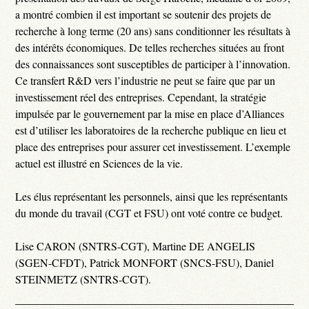
a montré combien il est important se soutenir des projets de
recherche à long terme (20 ans) sans conditionner les résultats à
des intérêts économiques. De telles recherches situées au front
des connaissances sont susceptibles de participer à l’innovation.
Ce transfert R&D vers l’industrie ne peut se faire que par un
investissement réel des entreprises. Cependant, la stratégie
impulsée par le gouvernement par la mise en place d’Alliances
est d’utiliser les laboratoires de la recherche publique en lieu et
place des entreprises pour assurer cet investissement. L’exemple
actuel est illustré en Sciences de la vie.
Les élus représentant les personnels, ainsi que les représentants
du monde du travail (CGT et FSU) ont voté contre ce budget.
Lise CARON (SNTRS-CGT), Martine DE ANGELIS
(SGEN-CFDT), Patrick MONFORT (SNCS-FSU), Daniel
STEINMETZ (SNTRS-CGT).