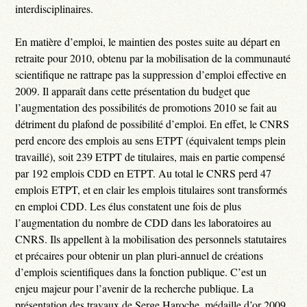
interdisciplinaires.
En matière d’emploi, le maintien des postes suite au départ en
retraite pour 2010, obtenu par la mobilisation de la communauté
scientifique ne rattrape pas la suppression d’emploi effective en
2009. Il apparaît dans cette présentation du budget que
l’augmentation des possibilités de promotions 2010 se fait au
détriment du plafond de possibilité d’emploi. En effet, le CNRS
perd encore des emplois au sens ETPT (équivalent temps plein
travaillé), soit 239 ETPT de titulaires, mais en partie compensé
par 192 emplois CDD en ETPT. Au total le CNRS perd 47
emplois ETPT, et en clair les emplois titulaires sont transformés
en emploi CDD. Les élus constatent une fois de plus
l’augmentation du nombre de CDD dans les laboratoires au
CNRS. Ils appellent à la mobilisation des personnels statutaires
et précaires pour obtenir un plan pluri-annuel de créations
d’emplois scientifiques dans la fonction publique. C’est un
enjeu majeur pour l’avenir de la recherche publique. La
présentation des travaux de Serge Haroche, médaille d’or 2009,