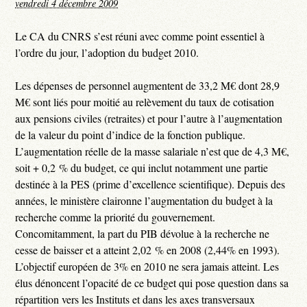
vendredi 4 décembre 2009
Le CA du CNRS s’est réuni avec comme point essentiel à
l’ordre du jour, l’adoption du budget 2010.
Les dépenses de personnel augmentent de 33,2 M€ dont 28,9
M€ sont liés pour moitié au relèvement du taux de cotisation
aux pensions civiles (retraites) et pour l’autre à l’augmentation
de la valeur du point d’indice de la fonction publique.
L’augmentation réelle de la masse salariale n’est que de 4,3 M€,
soit + 0,2 % du budget, ce qui inclut notamment une partie
destinée à la PES (prime d’excellence scientifique). Depuis des
années, le ministère claironne l’augmentation du budget à la
recherche comme la priorité du gouvernement.
Concomitamment, la part du PIB dévolue à la recherche ne
cesse de baisser et a atteint 2,02 % en 2008 (2,44% en 1993).
L’objectif européen de 3% en 2010 ne sera jamais atteint. Les
élus dénoncent l’opacité de ce budget qui pose question dans sa
répartition vers les Instituts et dans les axes transversaux