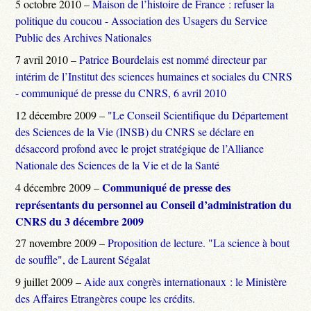
5 octobre 2010 –
Maison de l’histoire de France : refuser la
politique du coucou - Association des Usagers du Service
Public des Archives Nationales
7 avril 2010 –
Patrice Bourdelais est nommé directeur par
intérim de l’Institut des sciences humaines et sociales du CNRS
- communiqué de presse du CNRS, 6 avril 2010
12 décembre 2009 –
"Le Conseil Scientifique du Département
des Sciences de la Vie (INSB) du CNRS se déclare en
désaccord profond avec le projet stratégique de l’Alliance
Nationale des Sciences de la Vie et de la Santé
Communiqué de presse des
4 décembre 2009 –
représentants du personnel au Conseil d’administration du
CNRS du 3 décembre 2009
27 novembre 2009 –
Proposition de lecture. "La science à bout
de souffle", de Laurent Ségalat
9 juillet 2009 –
Aide aux congrès internationaux : le Ministère
des Affaires Etrangères coupe les crédits.