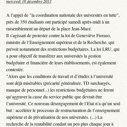
mercredi 18 décembre 2013
A l’appel de "la coordination nationale des universités en lutte",
près de 350 étudiants ont participé samedi après-midi à un
rassemblement au départ de la place Jean-Macé.
Il s’agissait de protester contre la loi de Geneviève Fioraso,
ministre de l’Enseignement supérieur et de la Recherche, qui
prévoit notamment des restrictions budgétaires. La loi LRU, qui
a pour objectif de transférer aux universités la gestion
budgétaire et financière de leurs établissements, est également
contestée.
"Alors que les conditions de travail et d’études à l’université
sont déjà misérables (précarité généralisée, TD surchargés,
manque de personnel...) les restrictions budgétaires ne feront
qu’aggraver la casse du service public que devrait être
l’université. Ce nouveau désengagement de l’Etat n’a qu’un seul
but : accélérer le processus de restructuration de l’enseignement
supérieur et de privatisation de nos universités. (...) La
recherche de la rentabilité conduit un peu plus chaque jour à