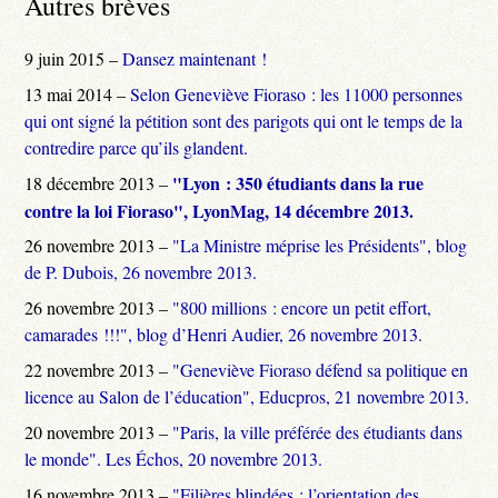
Autres brèves
9 juin 2015 –
Dansez maintenant !
13 mai 2014 –
Selon Geneviève Fioraso : les 11000 personnes
qui ont signé la pétition sont des parigots qui ont le temps de la
contredire parce qu’ils glandent.
"Lyon : 350 étudiants dans la rue
18 décembre 2013 –
contre la loi Fioraso", LyonMag, 14 décembre 2013.
26 novembre 2013 –
"La Ministre méprise les Présidents", blog
de P. Dubois, 26 novembre 2013.
26 novembre 2013 –
"800 millions : encore un petit effort,
camarades !!!", blog d’Henri Audier, 26 novembre 2013.
22 novembre 2013 –
"Geneviève Fioraso défend sa politique en
licence au Salon de l’éducation", Educpros, 21 novembre 2013.
20 novembre 2013 –
"Paris, la ville préférée des étudiants dans
le monde". Les Échos, 20 novembre 2013.
16 novembre 2013 –
"Filières blindées : l’orientation des