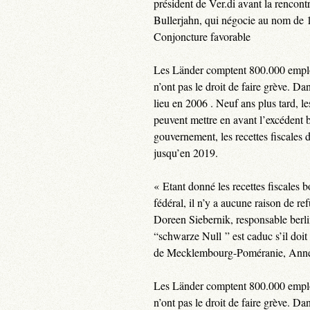
président de Ver.di avant la rencon
Bullerjahn, qui négocie au nom de 
Conjoncture favorable
Les Länder comptent 800.000 employé
n’ont pas le droit de faire grève. 
lieu en 2006 . Neuf ans plus tard, l
peuvent mettre en avant l’excédent b
gouvernement, les recettes fiscales
jusqu’en 2019.
« Etant donné les recettes fiscales 
fédéral, il n’y a aucune raison de 
Doreen Siebernik, responsable berl
“schwarze Null ” est caduc s’il doit 
de Mecklembourg-Poméranie, Annet
Les Länder comptent 800.000 employé
n’ont pas le droit de faire grève. 