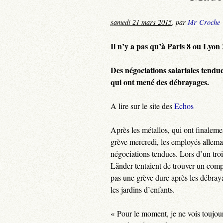
samedi 21 mars 2015
,
par
Mr Croche
Il n’y a pas qu’à Paris 8 ou Lyon 
Des négociations salariales tendue
qui ont mené des débrayages.
A lire sur le site des
Echos
Après les métallos, qui ont finaleme
grève mercredi, les employés allema
négociations tendues. Lors d’un troi
Länder tentaient de trouver un compr
pas une grève dure après les débraya
les jardins d’enfants.
« Pour le moment, je ne vois toujou