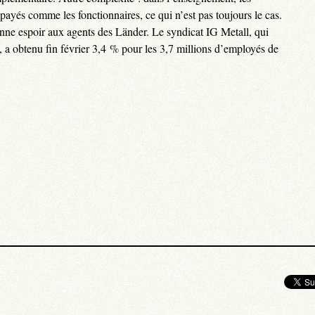
 payés comme les fonctionnaires, ce qui n’est pas toujours le cas.
onne espoir aux agents des Länder. Le syndicat IG Metall, qui
a obtenu fin février 3,4 % pour les 3,7 millions d’employés de