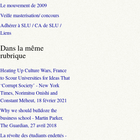
Le mouvement de 2009
Veille masterisation/ concours
Adhérer à SLU / CA de SLU /
Liens
Dans la même
rubrique
Heating Up Culture Wars, France
to Scour Universities for Ideas That
‘Corrupt Society’ - New York
Times, Norimitsu Onishi and
Constant Méheut, 18 février 2021
Why we should bulldoze the
business school - Martin Parker,
The Guardian, 27 avril 2018
La révolte des étudiants endettés -