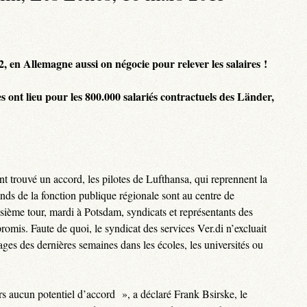
2, en Allemagne aussi on négocie pour relever les salaires !
s ont lieu pour les 800.000 salariés contractuels des Länder,
nt trouvé un accord, les pilotes de Lufthansa, qui reprennent la
nds de la fonction publique régionale sont au centre de
sième tour, mardi à Potsdam, syndicats et représentants des
omis. Faute de quoi, le syndicat des services Ver.di n’excluait
ges des dernières semaines dans les écoles, les universités ou
rs aucun potentiel d’accord », a déclaré Frank Bsirske, le