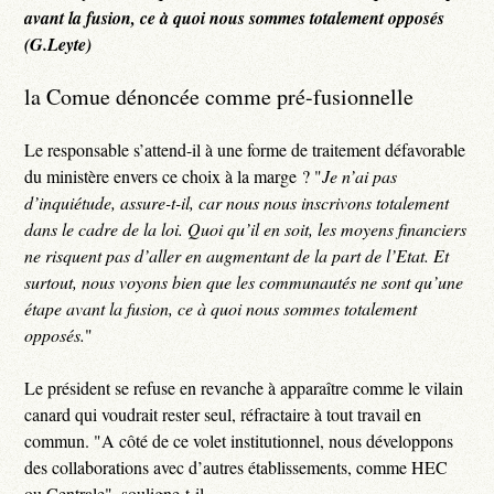
avant la fusion, ce à quoi nous sommes totalement opposés
(G.Leyte)
la Comue dénoncée comme pré-fusionnelle
Le responsable s’attend-il à une forme de traitement défavorable
du ministère envers ce choix à la marge ? "
Je n’ai pas
d’inquiétude, assure-t-il, car nous nous inscrivons totalement
dans le cadre de la loi. Quoi qu’il en soit, les moyens financiers
ne risquent pas d’aller en augmentant de la part de l’Etat. Et
surtout, nous voyons bien que les communautés ne sont qu’une
étape avant la fusion, ce à quoi nous sommes totalement
opposés.
"
Le président se refuse en revanche à apparaître comme le vilain
canard qui voudrait rester seul, réfractaire à tout travail en
commun. "A côté de ce volet institutionnel, nous développons
des collaborations avec d’autres établissements, comme HEC
ou Centrale", souligne-t-il.