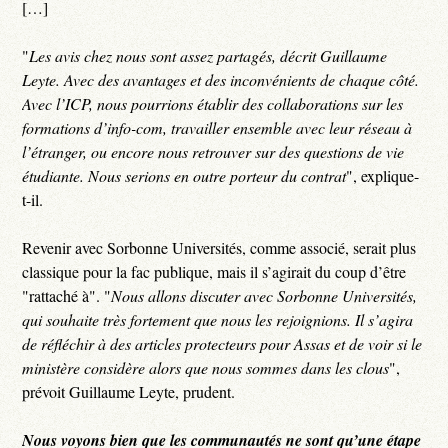
[…]
"
Les avis chez nous sont assez partagés, décrit Guillaume
Leyte. Avec des avantages et des inconvénients de chaque côté.
Avec l’ICP, nous pourrions établir des collaborations sur les
formations d’info-com, travailler ensemble avec leur réseau à
l’étranger, ou encore nous retrouver sur des questions de vie
étudiante. Nous serions en outre porteur du contrat
", explique-
t-il.
Revenir avec Sorbonne Universités, comme associé, serait plus
classique pour la fac publique, mais il s’agirait du coup d’être
"rattaché à". "
Nous allons discuter avec Sorbonne Universités,
qui souhaite très fortement que nous les rejoignions. Il s’agira
de réfléchir à des articles protecteurs pour Assas et de voir si le
ministère considère alors que nous sommes dans les clous
",
prévoit Guillaume Leyte, prudent.
Nous voyons bien que les communautés ne sont qu’une étape