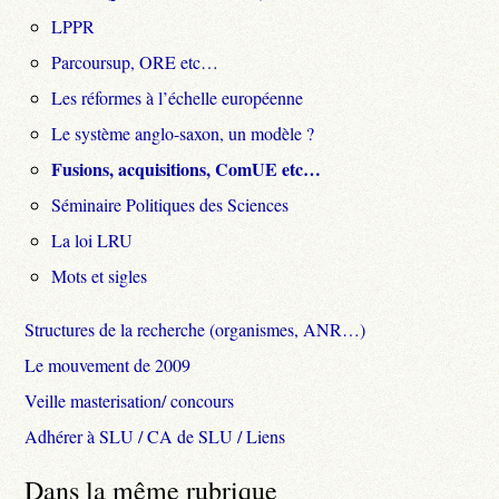
LPPR
Parcoursup, ORE etc…
Les réformes à l’échelle européenne
Le système anglo-saxon, un modèle ?
Fusions, acquisitions, ComUE etc…
Séminaire Politiques des Sciences
La loi LRU
Mots et sigles
Structures de la recherche (organismes, ANR…)
Le mouvement de 2009
Veille masterisation/ concours
Adhérer à SLU / CA de SLU / Liens
Dans la même rubrique