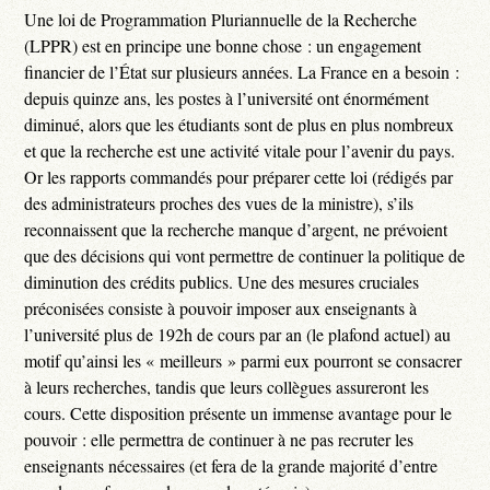
Une loi de Programmation Pluriannuelle de la Recherche
(LPPR) est en principe une bonne chose : un engagement
financier de l’État sur plusieurs années. La France en a besoin :
depuis quinze ans, les postes à l’université ont énormément
diminué, alors que les étudiants sont de plus en plus nombreux
et que la recherche est une activité vitale pour l’avenir du pays.
Or les rapports commandés pour préparer cette loi (rédigés par
des administrateurs proches des vues de la ministre), s’ils
reconnaissent que la recherche manque d’argent, ne prévoient
que des décisions qui vont permettre de continuer la politique de
diminution des crédits publics. Une des mesures cruciales
préconisées consiste à pouvoir imposer aux enseignants à
l’université plus de 192h de cours par an (le plafond actuel) au
motif qu’ainsi les « meilleurs » parmi eux pourront se consacrer
à leurs recherches, tandis que leurs collègues assureront les
cours. Cette disposition présente un immense avantage pour le
pouvoir : elle permettra de continuer à ne pas recruter les
enseignants nécessaires (et fera de la grande majorité d’entre