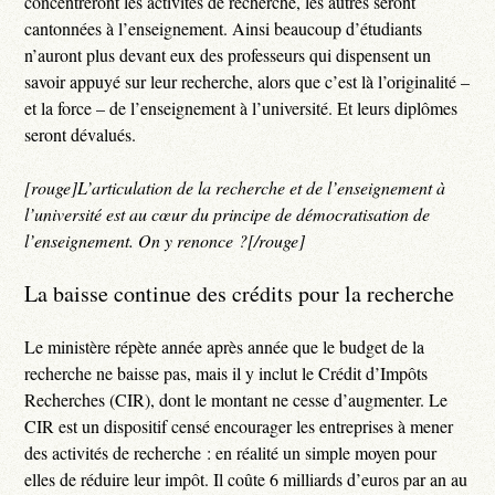
concentreront les activités de recherche, les autres seront
cantonnées à l’enseignement. Ainsi beaucoup d’étudiants
n’auront plus devant eux des professeurs qui dispensent un
savoir appuyé sur leur recherche, alors que c’est là l’originalité –
et la force – de l’enseignement à l’université. Et leurs diplômes
seront dévalués.
[rouge]L’articulation de la recherche et de l’enseignement à
l’université est au cœur du principe de démocratisation de
l’enseignement. On y renonce ?[/rouge]
La baisse continue des crédits pour la recherche
Le ministère répète année après année que le budget de la
recherche ne baisse pas, mais il y inclut le Crédit d’Impôts
Recherches (CIR), dont le montant ne cesse d’augmenter. Le
CIR est un dispositif censé encourager les entreprises à mener
des activités de recherche : en réalité un simple moyen pour
elles de réduire leur impôt. Il coûte 6 milliards d’euros par an au