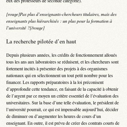
eux des professeurs de seconde catégorie).
[rouge]Pas plus d’enseignants-chercheurs titulaires, mais des
enseignants plus hiérarchisés : un plus pour la formation à
l’université ?[/rouge]
La recherche pilotée d’en haut
Depuis plusieurs années, les crédits de fonctionnement alloués
tous les ans aux laboratoires se réduisent, et les chercheurs sont
fortement incités à présenter des projets à des organismes
nationaux qui en sélectionnent un tout petit nombre pour les
financer. Les rapports préparatoires à la loi préconisent
d’approfondir cette tendance, en faisant de la capacité à obtenir
de l’argent par ce moyen un critère essentiel de l’évaluation des
universitaires. Sur la base d’une telle évaluation, le président de
l’université pourrait, ce qui est impensable aujourd’hui, décider
de diminuer ou d’augmenter les heures de cours d’un
enseignant. En outre, il est prévu de créer des contrats courts de