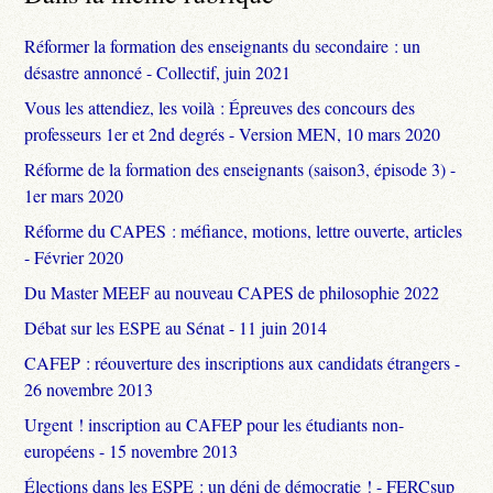
Réformer la formation des enseignants du secondaire : un
désastre annoncé - Collectif, juin 2021
Vous les attendiez, les voilà : Épreuves des concours des
professeurs 1er et 2nd degrés - Version MEN, 10 mars 2020
Réforme de la formation des enseignants (saison3, épisode 3) -
1er mars 2020
Réforme du CAPES : méfiance, motions, lettre ouverte, articles
- Février 2020
Du Master MEEF au nouveau CAPES de philosophie 2022
Débat sur les ESPE au Sénat - 11 juin 2014
CAFEP : réouverture des inscriptions aux candidats étrangers -
26 novembre 2013
Urgent ! inscription au CAFEP pour les étudiants non-
européens - 15 novembre 2013
Élections dans les ESPE : un déni de démocratie ! - FERCsup