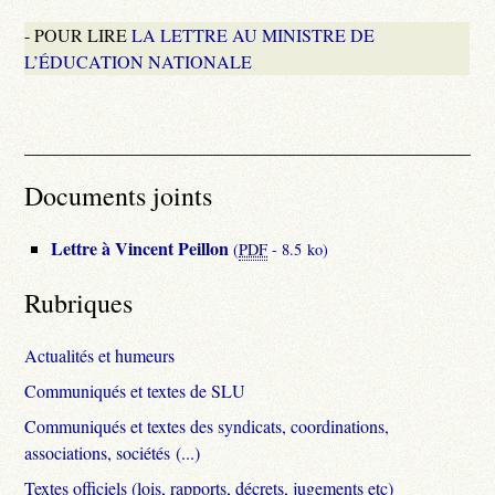
- POUR LIRE
LA LETTRE AU MINISTRE DE
L’ÉDUCATION NATIONALE
Documents joints
Lettre à Vincent Peillon
(
PDF
-
8.5 ko
)
Rubriques
Actualités et humeurs
Communiqués et textes de SLU
Communiqués et textes des syndicats, coordinations,
associations, sociétés (...)
Textes officiels (lois, rapports, décrets, jugements etc)